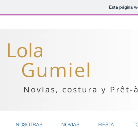
Esta página w
Lola
Gumiel
Novias, costura y Prêt-
NOSOTRAS
NOVIAS
FIESTA
T