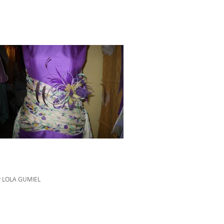
y LOLA GUMIEL