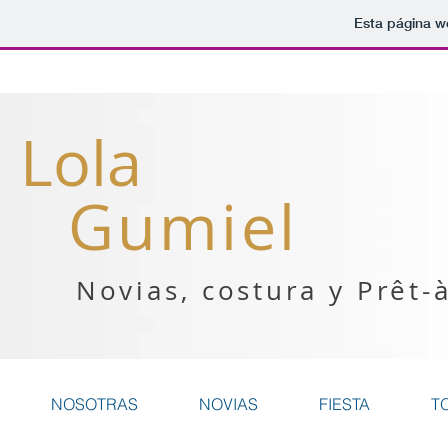
Esta página w
Lola
Gumiel
Novias, costura y Prêt-
NOSOTRAS
NOVIAS
FIESTA
T