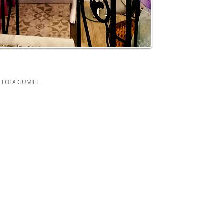
y LOLA GUMIEL