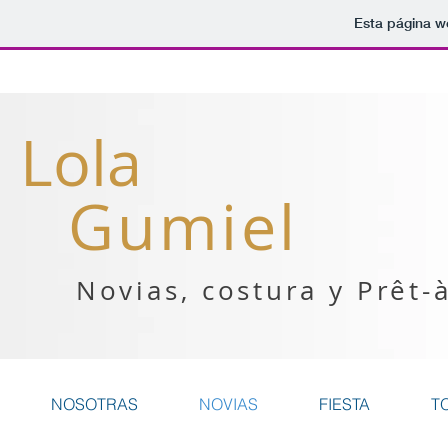
Esta página w
Lola
Gumiel
Novias, costura y Prêt-
NOSOTRAS
NOVIAS
FIESTA
T